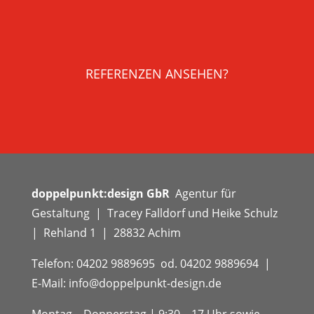
REFERENZEN ANSEHEN?
doppelpunkt:design GbR
Agentur für
Gestaltung | Tracey Falldorf und Heike Schulz
| Rehland 1 | 28832 Achim
Telefon: 04202 9889695 od. 04202 9889694 |
E-Mail: info@doppelpunkt-design.de