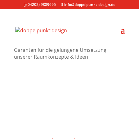
(04202) 9889695
info@doppelpunkt-design.de
UNSERE PARTNERUNTERNEHMEN
Garanten für die gelungene Umsetzung
unserer Raumkonzepte & Ideen