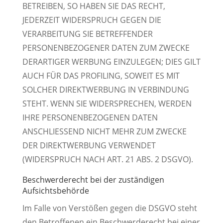
BETREIBEN, SO HABEN SIE DAS RECHT,
JEDERZEIT WIDERSPRUCH GEGEN DIE
VERARBEITUNG SIE BETREFFENDER
PERSONENBEZOGENER DATEN ZUM ZWECKE
DERARTIGER WERBUNG EINZULEGEN; DIES GILT
AUCH FÜR DAS PROFILING, SOWEIT ES MIT
SOLCHER DIREKTWERBUNG IN VERBINDUNG
STEHT. WENN SIE WIDERSPRECHEN, WERDEN
IHRE PERSONENBEZOGENEN DATEN
ANSCHLIESSEND NICHT MEHR ZUM ZWECKE
DER DIREKTWERBUNG VERWENDET
(WIDERSPRUCH NACH ART. 21 ABS. 2 DSGVO).
Beschwerde­recht bei der zuständigen
Aufsichts­behörde
Im Falle von Verstößen gegen die DSGVO steht
den Betroffenen ein Beschwerderecht bei einer